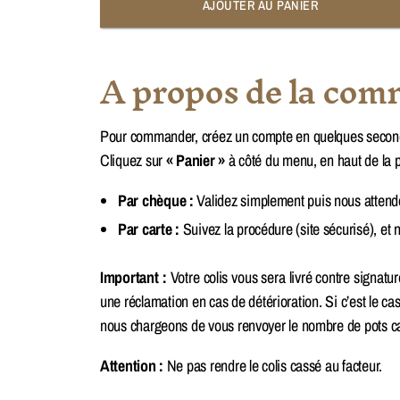
AJOUTER AU PANIER
A propos de la com
Pour commander, créez un compte en quelques secondes
Cliquez sur
« Panier »
à côté du menu, en haut de la p
Par chèque :
Validez simplement puis nous attendo
Par carte :
Suivez la procédure (site sécurisé), et 
Important :
Votre colis vous sera livré contre signatur
une réclamation en cas de détérioration. Si c’est le c
nous chargeons de vous renvoyer le nombre de pots cas
Attention :
Ne pas rendre le colis cassé au facteur.