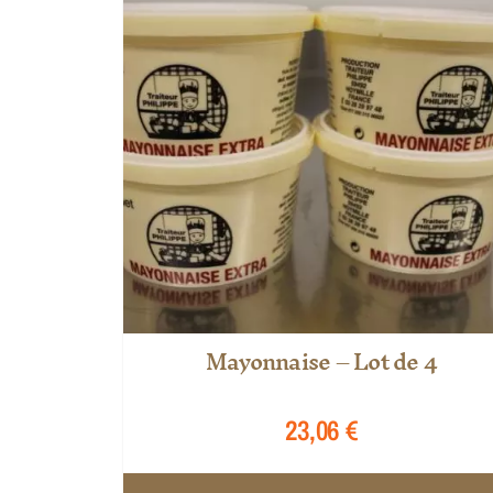
Mayonnaise – Lot de 4
23,06
€