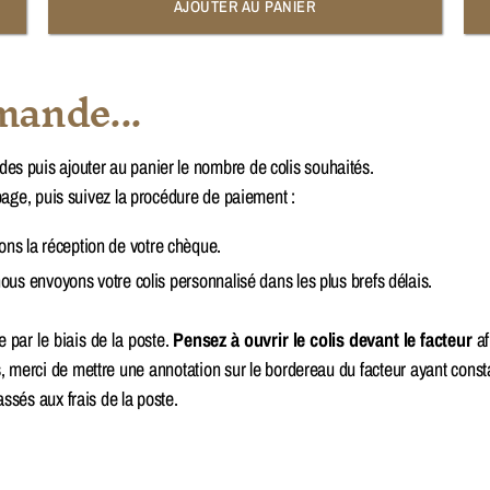
AJOUTER AU PANIER
mande...
 puis ajouter au panier le nombre de colis souhaités.
age, puis suivez la procédure de paiement :
ns la réception de votre chèque.
nous envoyons votre colis personnalisé dans les plus brefs délais.
e par le biais de la poste.
Pensez à ouvrir le colis devant le facteur
af
as, merci de mettre une annotation sur le bordereau du facteur ayant cons
sés aux frais de la poste.