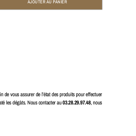
AJOUTER AU PANIER
in de vous assurer de l’état des produits pour effectuer
taté les dégàts. Nous contacter au
03.28.29.97.48
, nous