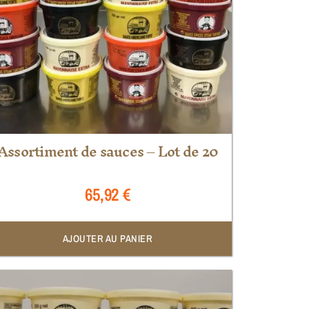
Assortiment de sauces – Lot de 20
65,92
€
AJOUTER AU PANIER