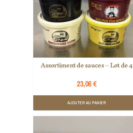
Assortiment de sauces – Lot de 4
23,06
€
AJOUTER AU PANIER