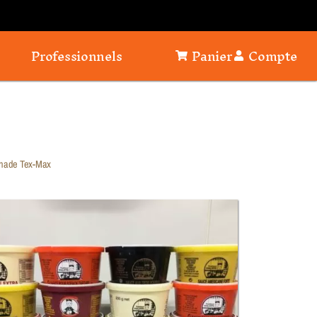
Professionnels
Panier
Compte
nade Tex-Max