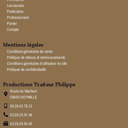
Les sauces
Particuliers
Professionnels
Panier
Compte
Mentions légales
Conditions générales de vente
Politique de retours et remboursements
Conditions générales d’utilisation du site
Politique de confidentialité
Productions Traiteur Philippe
Route de Warhem
59492 HOYMILLE
06.30.43.78.13
03.28.29.97.48
03.28.26.60.45