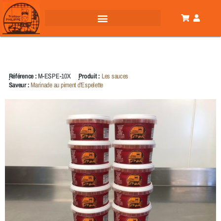
Référence :
M-ESPE-10X
Produit :
Les sauces
Saveur :
Marinade au piment d'Espelette