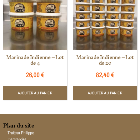
Marinade Indienne – Lot
Marinade Indienne – Lot
de 4
de 20
26,00
€
82,40
€
AJOUTER AU PANIER
AJOUTER AU PANIER
Plan du site
Traiteur Philippe
L’entreprise